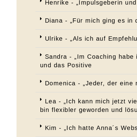
Henrike - „Impulsgeberin und
Diana - „Für mich ging es in
Ulrike - „Als ich auf Empfeh
Sandra - „Im Coaching habe 
und das Positive
Domenica - „Jeder, der eine 
Lea - „Ich kann mich jetzt v
bin flexibler geworden und lösu
Kim - „Ich hatte Anna´s Webs