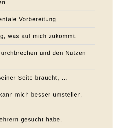
n ...
entale Vorbereitung
rig, was auf mich zukommt.
 durchbrechen und den Nutzen
iner Seite braucht, ...
 kann mich besser umstellen,
lehrern gesucht habe.