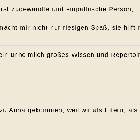
erst zugewandte und empathische Person, ..
macht mir nicht nur riesigen Spaß, sie hilft 
 ein unheimlich großes Wissen und Repertoi
zu Anna gekommen, weil wir als Eltern, als