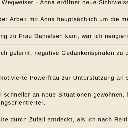
 Wegweiser - Anna eröffnet neue Sichtweise
 der Arbeit mit Anna hauptsächlich um die m
lung zu Frau Danielsen kam, war ich neugie
ich gelernt, negative Gedankenspiralen zu
motivierte Powerfrau zur Unterstützung an se
iel schneller an neue Situationen gewöhnen,
ngsorientierter.
ite durch Zufall entdeckt, als ich nach Reit