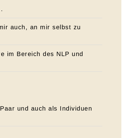
.
mir auch, an mir selbst zu
re im Bereich des NLP und
 Paar und auch als Individuen