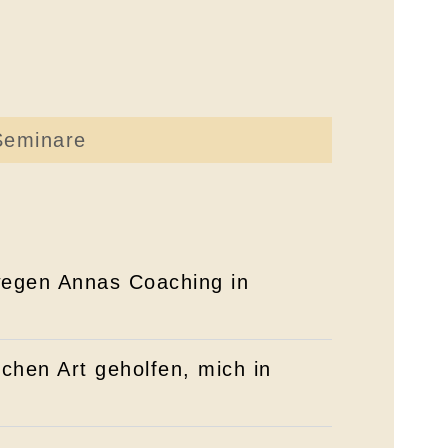
Seminare
wegen Annas Coaching in
schen Art geholfen, mich in