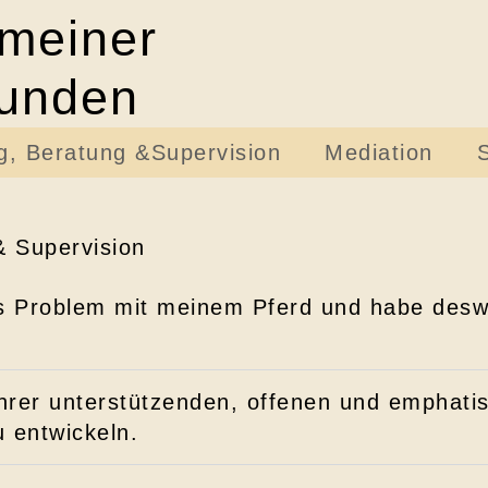
 meiner
Kunden
g, Beratung &Supervision
Mediation
& Supervision
ßes Problem mit meinem Pferd und habe des
 ihrer unterstützenden, offenen und emphati
u entwickeln.