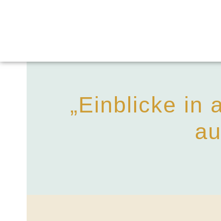
„Einblicke in
au