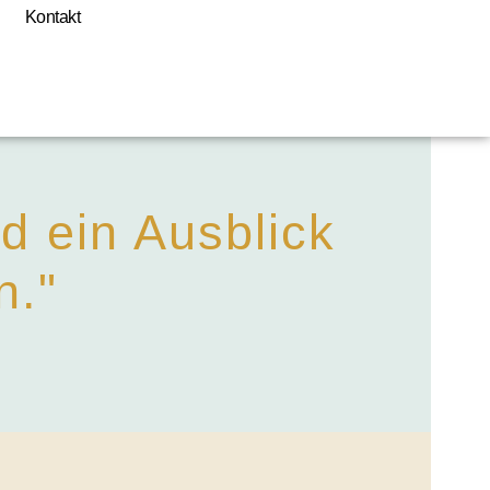
Kontakt
d ein Ausblick
n."